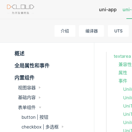
uni-app
uni-
介绍
编译器
UTS
概述
textarea
兼容性
全局属性和事件
属性
内置组件
事件
视图容器
Uni
基础内容
Uni
Uni
表单组件
Uni
button | 按钮
Uni
checkbox | 多选框
Uni