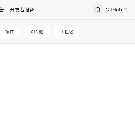
广告
开发者服务
GitHub
插件
AI专题
工程化