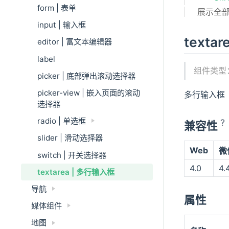
form | 表单
展示全
input | 输入框
textar
editor | 富文本编辑器
label
组件类型
picker | 底部弹出滚动选择器
picker-view | 嵌入页面的滚动
多行输入框
选择器
radio | 单选框
?
兼容性
slider | 滑动选择器
Web
微
switch | 开关选择器
4.0
4.
textarea | 多行输入框
导航
属性
媒体组件
地图