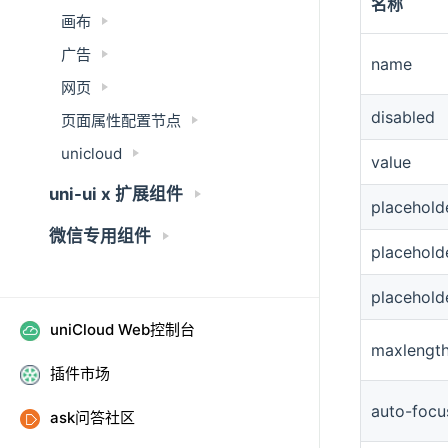
名称
画布
广告
name
网页
disabled
页面属性配置节点
unicloud
value
uni-ui x 扩展组件
placehold
微信专用组件
placeholde
placehold
uniCloud Web控制台
maxlengt
插件市场
auto-focu
ask问答社区