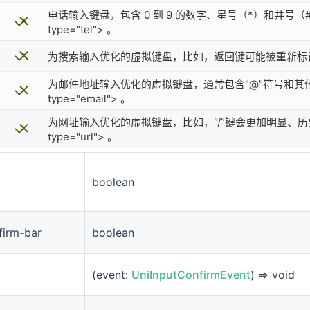
电话输入键盘，包含 0 到 9 的数字、星号（*）和井号（
type="tel"> 。
为搜索输入优化的虚拟键盘，比如，返回键可能被重新标记
为邮件地址输入优化的虚拟键盘，通常包含"@"符号和其他
type="email"> 。
为网址输入优化的虚拟键盘，比如，“/”键会更加明显、历史
type="url"> 。
boolean
irm-bar
boolean
(event:
UniInputConfirmEvent
) => void