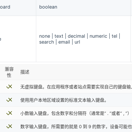
board
boolean
none | text | decimal | numeric | tel |
e
search | email | url
兼容
描述
性
无虚拟键盘。在应用程序或者站点需要实现自己的键盘输
使用用户本地区域设置的标准文本输入键盘。
小数输入键盘，包含数字和分隔符（通常是“ . ”或者“ ,
数字输入键盘，所需要的就是 0 到 9 的数字，设备可能