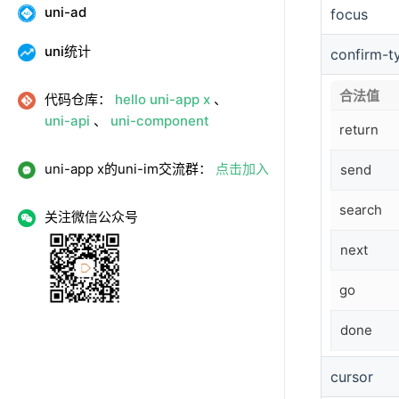
uni-ad
focus
uni统计
confirm-t
合法值
代码仓库：
hello uni-app x
、
uni-api
、
uni-component
return
uni-app x的uni-im交流群：
点击加入
send
search
关注微信公众号
next
go
done
cursor