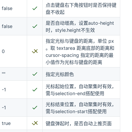
点击键盘右下角按钮时是否保持键
false
盘不收起
是否自动增高，设置auto-height
false
时，style.height不生效
指定光标与键盘的距离，单位 px
。取 textarea 距离底部的距离和
0
cursor-spacing 指定的距离的最
小值作为光标与键盘的距离
""
指定光标颜色
光标起始位置，自动聚集时有效，
-1
需与selection-end搭配使用
光标结束位置，自动聚集时有效，
-1
需与selection-start搭配使用
true
键盘弹起时，是否自动上推页面