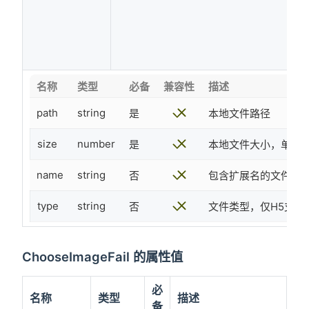
名称
类型
必备
兼容性
描述
path
string
是
本地文件路径
size
number
是
本地文件大小，单位：
name
string
否
包含扩展名的文件名称
type
string
否
文件类型，仅H5支持
ChooseImageFail 的属性值
必
名称
类型
描述
备