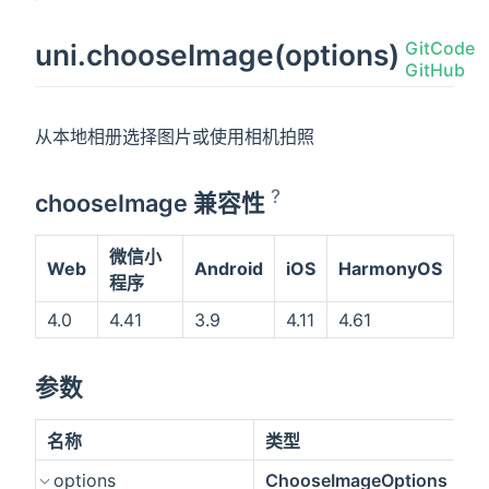
uni.chooseImage(options)
从本地相册选择图片或使用相机拍照
?
chooseImage 兼容性
微信小
Web
Android
iOS
HarmonyOS
程序
4.0
4.41
3.9
4.11
4.61
参数
名称
类型
options
ChooseImageOptions