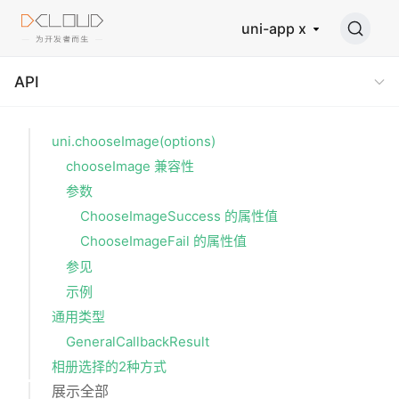
uni-app x
API
uni.chooseImage(options)
chooseImage 兼容性
参数
ChooseImageSuccess 的属性值
ChooseImageFail 的属性值
参见
示例
通用类型
GeneralCallbackResult
相册选择的2种方式
展示全部