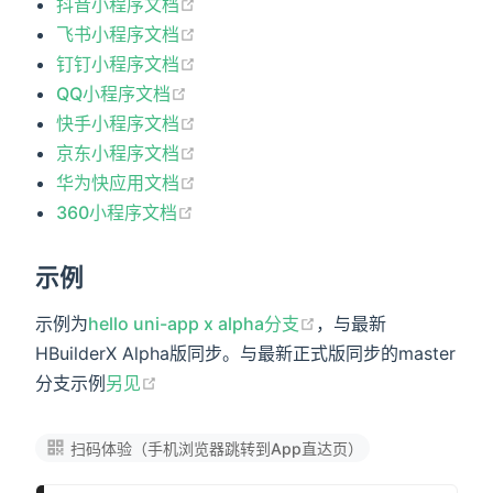
抖音小程序文档
飞书小程序文档
钉钉小程序文档
QQ小程序文档
快手小程序文档
京东小程序文档
华为快应用文档
360小程序文档
示例
示例为
hello uni-app x alpha分支
，与最新
HBuilderX Alpha版同步。与最新正式版同步的master
分支示例
另见
扫码体验（手机浏览器跳转到App直达页）