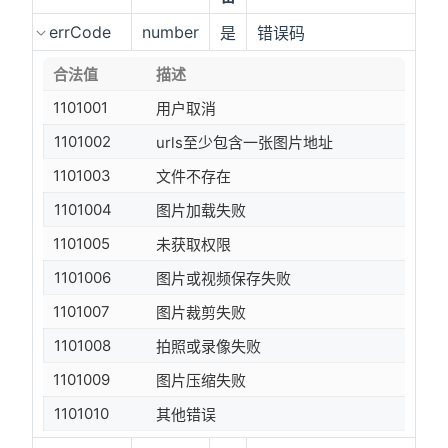
errCode
number
是
错误码
合法值
描述
1101001
用户取消
1101002
urls至少包含一张图片地址
1101003
文件不存在
1101004
图片加载失败
1101005
未获取权限
1101006
图片或视频保存失败
1101007
图片裁剪失败
1101008
拍照或录像失败
1101009
图片压缩失败
1101010
其他错误