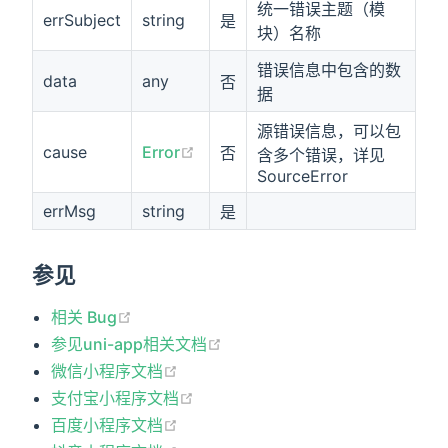
统一错误主题（模
errSubject
string
是
块）名称
错误信息中包含的数
data
any
否
据
源错误信息，可以包
cause
Error
否
含多个错误，详见
SourceError
errMsg
string
是
参见
相关 Bug
参见uni-app相关文档
微信小程序文档
支付宝小程序文档
百度小程序文档