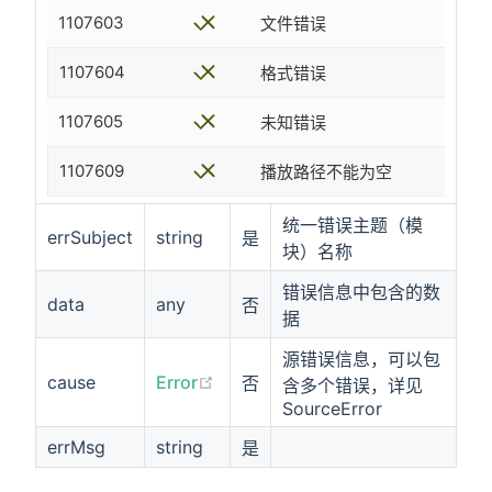
1107603
文件错误
1107604
格式错误
1107605
未知错误
1107609
播放路径不能为空
统一错误主题（模
errSubject
string
是
块）名称
错误信息中包含的数
data
any
否
据
源错误信息，可以包
cause
Error
否
含多个错误，详见
SourceError
errMsg
string
是