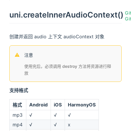
uni.createInnerAudioContext()
创建并返回 audio 上下文 audioContext 对象
注意
使用完后，必须调用 destroy 方法将资源进行释
放
支持格式
Android
iOS
HarmonyOS
格式
mp3
√
√
√
mp4
√
√
x