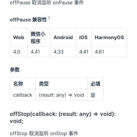
offPause 取消监听 onPause 事件
?
offPause 兼容性
微信小
Web
Android
iOS
HarmonyOS
程序
4.0
4.41
4.33
4.41
4.61
参数
名称
类型
必填
callback
(result: any) => void
是
offStop(callback: (result: any) => void):
void;
offStop 取消监听 onStop 事件