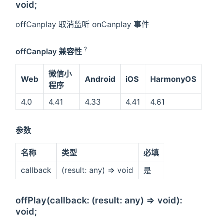
void;
offCanplay 取消监听 onCanplay 事件
?
offCanplay 兼容性
微信小
Web
Android
iOS
HarmonyOS
程序
4.0
4.41
4.33
4.41
4.61
参数
名称
类型
必填
callback
(result: any) => void
是
offPlay(callback: (result: any) => void):
void;