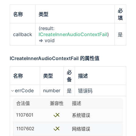
必
名称
类型
填
(result:
callback
ICreateInnerAudioContextFail
)
是
=> void
ICreateInnerAudioContextFail 的属性值
必
名称
类型
描述
备
errCode
number
是
错误码
合法值
兼容性
描述
1107601
系统错误
1107602
网络错误