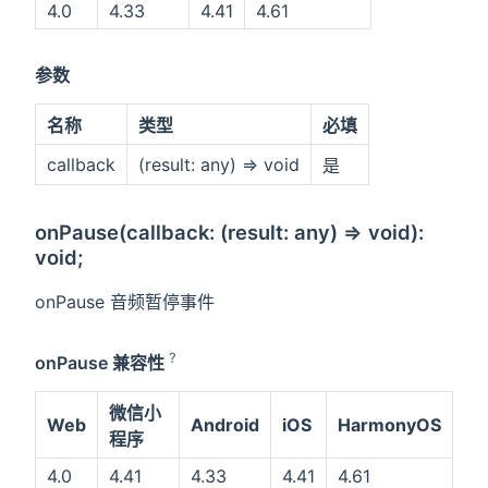
4.0
4.33
4.41
4.61
参数
名称
类型
必填
callback
(result: any) => void
是
onPause(callback: (result: any) => void):
void;
onPause 音频暂停事件
?
onPause 兼容性
微信小
Web
Android
iOS
HarmonyOS
程序
4.0
4.41
4.33
4.41
4.61