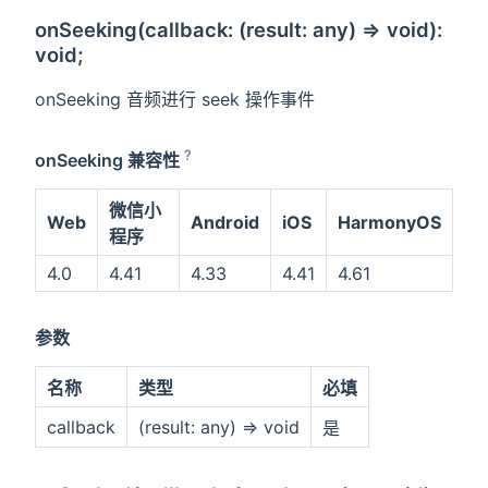
onSeeking(callback: (result: any) => void):
void;
onSeeking 音频进行 seek 操作事件
?
onSeeking 兼容性
微信小
Web
Android
iOS
HarmonyOS
程序
4.0
4.41
4.33
4.41
4.61
参数
名称
类型
必填
callback
(result: any) => void
是