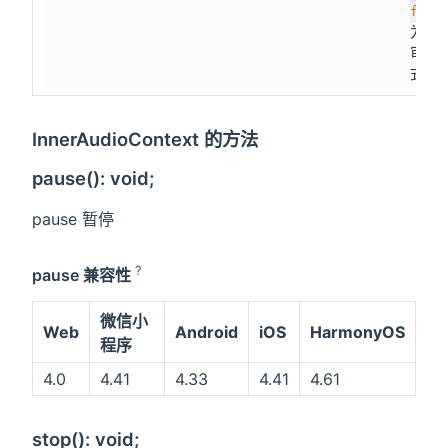
fram
为小
审核版
式版
InnerAudioContext 的方法
pause(): void;
pause 暂停
?
pause 兼容性
微信小
Web
Android
iOS
HarmonyOS
程序
4.0
4.41
4.33
4.41
4.61
stop(): void;