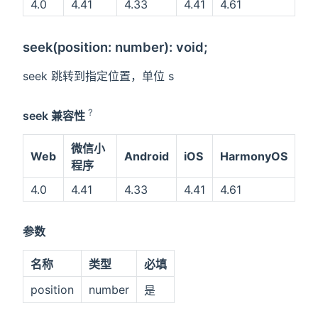
4.0
4.41
4.33
4.41
4.61
seek(position: number): void;
seek 跳转到指定位置，单位 s
?
seek 兼容性
微信小
Web
Android
iOS
HarmonyOS
程序
4.0
4.41
4.33
4.41
4.61
参数
名称
类型
必填
position
number
是