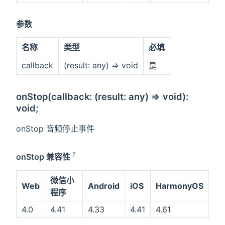
参数
名称
类型
必填
callback
(result: any) => void
是
onStop(callback: (result: any) => void):
void;
onStop 音频停止事件
?
onStop 兼容性
微信小
Web
Android
iOS
HarmonyOS
程序
4.0
4.41
4.33
4.41
4.61