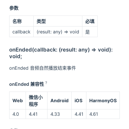
参数
名称
类型
必填
callback
(result: any) => void
是
onEnded(callback: (result: any) => void):
void;
onEnded 音频自然播放结束事件
?
onEnded 兼容性
微信小
Web
Android
iOS
HarmonyOS
程序
4.0
4.41
4.33
4.41
4.61