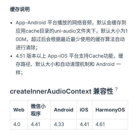
缓存说明
App-Android 平台播放的网络音频，默认会缓存到
应用cache目录的uni-audio文件夹下，默认大小为1
00M，超过后会根据最近最少使用的缓存算法自动
进行清除；
4.51 版本以上 App-iOS 平台支持Cache功能，缓
存路径、默认大小和自动清理机制和 Android 一
样；
?
createInnerAudioContext 兼容性
微信小
Web
Android
iOS
HarmonyOS
程序
4.0
4.41
4.33
4.41
4.61