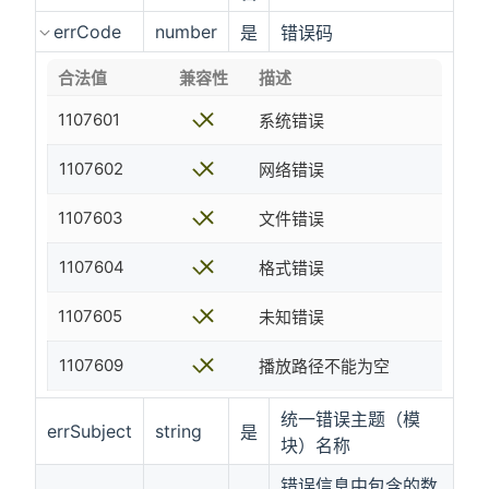
errCode
number
是
错误码
合法值
兼容性
描述
1107601
系统错误
1107602
网络错误
1107603
文件错误
1107604
格式错误
1107605
未知错误
1107609
播放路径不能为空
统一错误主题（模
errSubject
string
是
块）名称
错误信息中包含的数