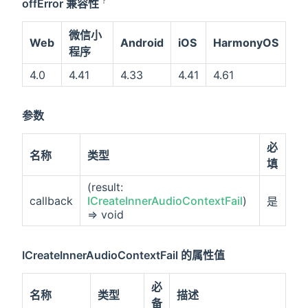
?
offError 兼容性
微信小
Web
Android
iOS
HarmonyOS
程序
4.0
4.41
4.33
4.41
4.61
参数
必
名称
类型
填
(result:
callback
ICreateInnerAudioContextFail
)
是
=> void
ICreateInnerAudioContextFail 的属性值
必
名称
类型
描述
备