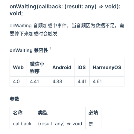
onWaiting(callback: (result: any) => void):
void;
onWaiting 音频加载中事件，当音频因为数据不足，需
要停下来加载时会触发
?
onWaiting 兼容性
微信小
Web
Android
iOS
HarmonyOS
程序
4.0
4.41
4.33
4.41
4.61
参数
名称
类型
必填
callback
(result: any) => void
是