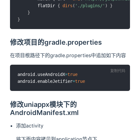
		flatDir 
{
dirs
(
'./plugins/'
)
}
}
}
修改项目的gradle.properties
在项目根路径下的gradle.properties中追加如下内容
复制代码
android
.
useAndroidX
=
true
android
.
enableJetifier
=
true
修改uniappx模块下的
AndroidManifest.xml
添加activity
将下面内容拷贝到application节点下