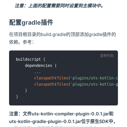
注意：上面的配置需要同时设置到主模块中。
配置gradle插件
在项目根目录的build.gradle的顶部添加gradle插件的
依赖。参考：
复制代码
buildscript 
{
    dependencies 
{
...
classpath
(
files
(
'plugins/uts-kotlin-compi
classpath
(
files
(
'plugins/uts-kotlin-gradl
}
}
注意：文件uts-kotlin-compiler-plugin-0.0.1.jar和
uts-kotlin-gradle-plugin-0.0.1.jar位于原生SDK中，