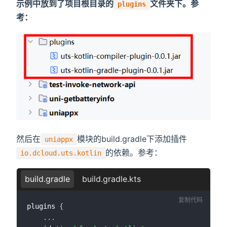
示例中放到了项目根目录的
文件夹下。参
plugins
考：
然后在
模块的build.gradle下添加插件
uniappx
的依赖。参考：
io.dcloud.uts.kotlin
build.gradle
build.gradle.kts
复制代码
plugins 
{
...