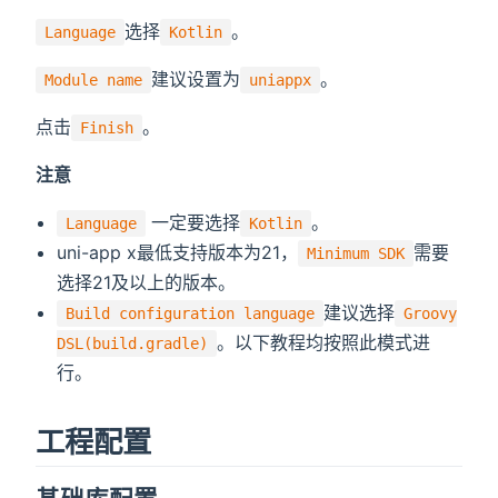
选择
。
Language
Kotlin
建议设置为
。
Module name
uniappx
点击
。
Finish
注意
一定要选择
。
Language
Kotlin
uni-app x最低支持版本为21，
需要
Minimum SDK
选择21及以上的版本。
建议选择
Build configuration language
Groovy
。以下教程均按照此模式进
DSL(build.gradle)
行。
工程配置