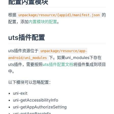
配置内置模块
根据
的
unpackage/resource/{appid}/manifest.json
配置，添加
内置模块的配置
。
uts插件配置
uts插件资源位于
unpackage/resource/app-
下。如果uni_modules下存在
android/uni_modules
uts插件，需要按照
uts插件配置文档
将插件集成到项目
中。
以下模块可以忽略配置：
uni-exit
uni-getAccessibilityInfo
uni-getAppAuthorizeSetting
uni-getAppBaseInfo