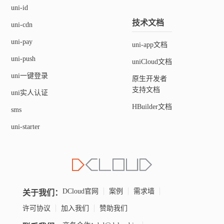
uni-id
技术文档
uni-cdn
uni-pay
uni-app文档
uni-push
uniCloud文档
uni一键登录
原生开发者
支持文档
uni实人认证
HBuilder文档
sms
uni-starter
关于我们：
DCloud官网
案例
需求墙
许可协议
加入我们
赞助我们