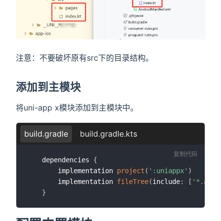
注意：不要破坏原有src下的目录结构。
添加到主模块
将uni-app x模块添加到主模块中。
build.gradle
build.gradle.kts
复制代码
	dependencies 
{
		implementation 
project
(
':uniappx'
)
		implementation 
fileTree
(
include
:
[
'*.aar'
}