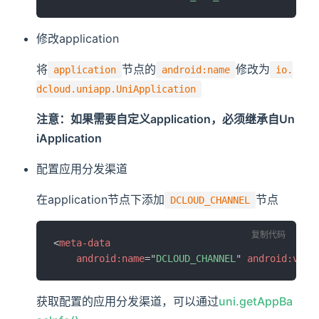
修改application
将
节点的
修改为
application
android:name
io.
dcloud.uniapp.UniApplication
注意：如果需要自定义application，必须继承自Un
iApplication
配置应用分发渠道
在application节点下添加
节点
DCLOUD_CHANNEL
复制代码
<
meta-data
android:
name
=
"
DCLOUD_CHANNEL
"
android:
valu
获取配置的应用分发渠道，可以通过
uni.getAppBa