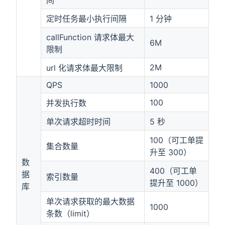
间
定时任务最小执行间隔
1 分钟
callFunction 请求体最大
6M
限制
2M
url 化请求体最大限制
QPS
1000
100
并发执行数
单次请求超时时间
5 秒
100（可工单提
集合数量
升至 300）
数
400（可工单
据
索引数量
提升至 1000）
库
单次请求获取的最大数据
1000
条数（limit）