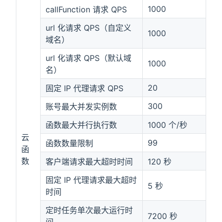
1000
callFunction 请求 QPS
url 化请求 QPS（自定义
1000
域名）
url 化请求 QPS（默认域
1000
名）
20
固定 IP 代理请求 QPS
300
账号最大并发实例数
函数最大并行执行数
1000 个/秒
云
99
函数数量限制
函
数
客户端请求最大超时时间
120 秒
固定 IP 代理请求最大超时
5 秒
时间
定时任务单次最大运行时
7200 秒