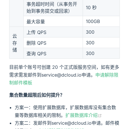
事务超时时间（从事务开
10 秒
始到事务提交或回滚）
100GB
最大容量
300
上传 QPS
云
300
存
删除 QPS
储
300
查询 QPS
目前单个账号可创建 20 个正式版服务空间，如有更多
需求需发邮件到service@dcloud.io申请。
申请解除限
制邮件模板
集合数量超限后如何提升？
方案一：使用扩展数据库，扩展数据库没有集合数
量等数据库相关的限制。
扩展数据库介绍
方案二：发邮件到service@dcloud.io申请。邮件模