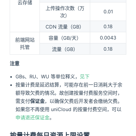
云存储
上传操作次数（万
0.01
次）
0.18
CDN 流量（GB）
0.0043
容量（GB/天）
前端网站
托管
0.18
流量（GB）
注意
GBs、RU、WU 等单位释义，
见下
按量计费是延迟结算，可能存在前一日消耗大于余
额导致欠费的情况。故创建按量付费服务空间时，
需支付
保证金
，以确保欠费后开发者会缴纳欠费。
如果您不再使用 uniCloud 的按量付费空间，可以
申请退还保证金
。
按量计费每日资源上限设置