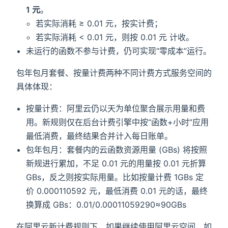
1 元
。
若实际消耗 ≥ 0.01 元，按实计费；
若实际消耗 < 0.01 元，则按 0.01 元 计收。
未运⾏的函数不参与计费，仍可实现“零成本”运⾏。
包年包月套餐、按量计费两种不同计费方式服务空间的
具体体现：
按量计费：阿里云仍以天为单位聚合展示⽤量和费
⽤。新规则仅在后台计费引擎中按“函数+⼩时”应⽤
最低消费，最终结果合并计⼊每⽇账单。
包年包月：套餐内的云函数资源用量 (GBs) 将按照
新规进行累加，不足 0.01 元的用量按 0.01 元折算
GBs，反之则按实际用量。比如按量计费 1GBs 定
价 0.000110592 元，最低消费 0.01 元的话，最终
换算成 GBs：0.01/0.00011059290≈90GBs
在阿里云新计费规则下，如果继续使用阿里云空间，如