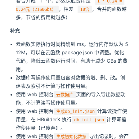
若合并成 1 个，那么保底费用是
1 * 0.24 =
，相差
，合并的函数越
0.24元（2160Gbs）
10倍
多，节省的费用就越多）
补充
云函数实际执行时间精确到 ms。运行内存默认为 5
12M，可以在云函数 package.json 中调整。优化
代码，降低云函数运行时间，有助于减少 GBs 的费
用。
数据库写操作使用量包含对数据的增、删、改。创
建表及索引不计算写操作使用量。
使用 web 控制台
页面的导入导出数据功
云数据库
能，不计算读写操作使用量。
使用 web 控制台
计算读操作使
生成db_init.json
用量，在 HBuilderX 执行
计算写操
db_init.json
作使用量【已废弃】。
使用 web 控制台
导出记录时，会产
生成初始化数据