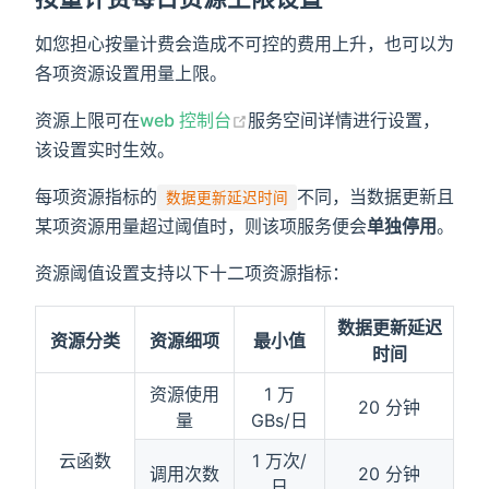
如您担心按量计费会造成不可控的费用上升，也可以为
各项资源设置用量上限。
资源上限可在
web 控制台
服务空间详情进行设置，
该设置实时生效。
每项资源指标的
不同，当数据更新且
数据更新延迟时间
某项资源用量超过阈值时，则该项服务便会
单独停用
。
资源阈值设置支持以下十二项资源指标：
数据更新延迟
资源分类
资源细项
最小值
时间
资源使用
1 万
20 分钟
量
GBs/日
云函数
1 万次/
调用次数
20 分钟
日