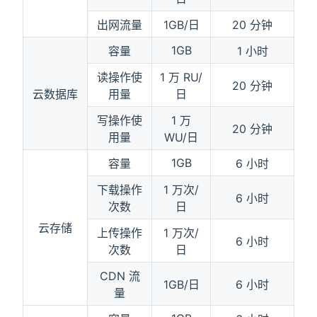
出网流量
1GB/日
20 分钟
1GB
容量
1 小时
读操作使
1 万 RU/
20 分钟
云数据库
用量
日
写操作使
1 万
20 分钟
用量
WU/日
1GB
容量
6 小时
下载操作
1 万次/
6 小时
次数
日
云存储
上传操作
1 万次/
6 小时
次数
日
CDN 流
1GB/日
6 小时
量