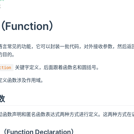
部
Function）
语言常见的功能，它可以封装一批代码，对外接收参数，然后返
的目的。
关键字定义，后面跟着函数名和圆括号。
ction
定义函数涉及作用域。
数
过函数声明和匿名函数表达式两种方式进行定义。这两种方式在
unction Declaration）