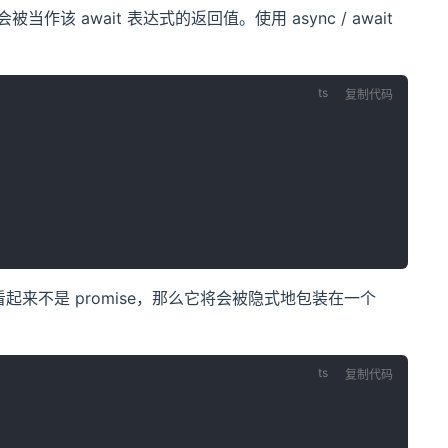
作该 await 表达式的返回值。使用 async / await
复制代码
回值看起来不是 promise，那么它将会被隐式地包装在一个
复制代码