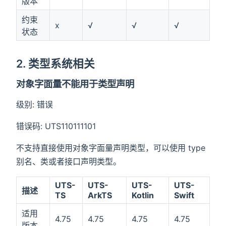
版本
约束
x
√
√
√
状态
2. 类型系统相关
对象字面量不能用于类型声明
级别: 错误
错误码: UTS110111101
不支持直接使用对象字面量声明类型，可以使用 type
别名、类或者接口声明类型。
UTS-
UTS-
UTS-
UTS-
描述
TS
ArkTS
Kotlin
Swift
适用
4.75
4.75
4.75
4.75
版本