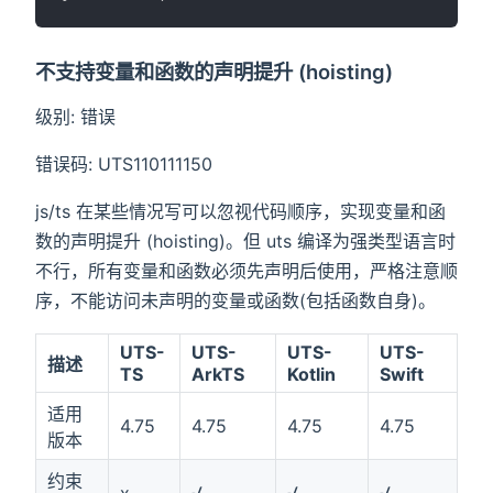
不支持变量和函数的声明提升 (hoisting)
级别: 错误
错误码: UTS110111150
js/ts 在某些情况写可以忽视代码顺序，实现变量和函
数的声明提升 (hoisting)。但 uts 编译为强类型语言时
不行，所有变量和函数必须先声明后使用，严格注意顺
序，不能访问未声明的变量或函数(包括函数自身)。
UTS-
UTS-
UTS-
UTS-
描述
TS
ArkTS
Kotlin
Swift
适用
4.75
4.75
4.75
4.75
版本
约束