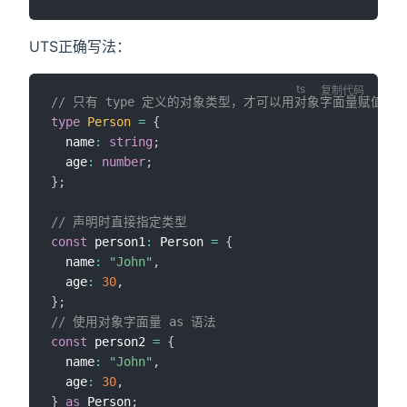
UTS正确写法：
复制代码
// 只有 type 定义的对象类型，才可以用对象字面量赋值
type
Person
=
{
  name
:
string
;
  age
:
number
;
}
;
// 声明时直接指定类型
const
 person1
:
 Person 
=
{
  name
:
"John"
,
  age
:
30
,
}
;
// 使用对象字面量 as 语法
const
 person2 
=
{
  name
:
"John"
,
  age
:
30
,
}
as
 Person
;