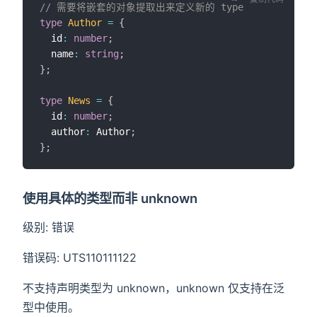
// 需要将嵌套的对象提取出来定义新的 type
type
Author
=
{
  id
:
number
;
  name
:
string
;
}
;
type
News
=
{
  id
:
number
;
  author
:
 Author
;
}
;
使用具体的类型而非 unknown
级别: 错误
错误码: UTS110111122
不支持声明类型为 unknown，unknown 仅支持在泛
型中使用。