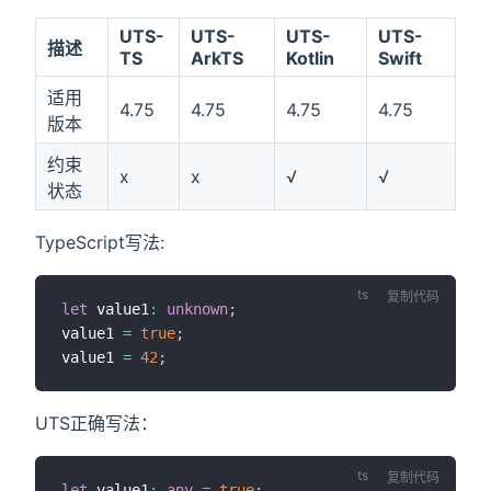
UTS-
UTS-
UTS-
UTS-
描述
TS
ArkTS
Kotlin
Swift
适用
4.75
4.75
4.75
4.75
版本
约束
x
x
√
√
状态
TypeScript写法:
复制代码
let
 value1
:
unknown
;
value1 
=
true
;
value1 
=
42
;
UTS正确写法：
复制代码
let
 value1
:
any
=
true
;