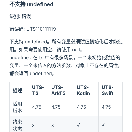
不支持 undefined
级别: 错误
错误码: UTS110111119
不支持 undefined。所有变量必须赋值初始化后才能使
用。如果需要使用空，请使用 null。
undefined 在 ts 中有很多场景，一个未初始化赋值的
变量、一个未传入的方法参数、对象上不存在的属性，
都会返回 undefined。
UTS-
UTS-
UTS-
UTS-
描述
TS
ArkTS
Kotlin
Swift
适用
4.75
4.75
4.75
4.75
版本
约束
x
x
√
√
状态