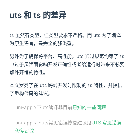
uts 和 ts 的差异
ts 虽然有类型，但类型要求不严格。而 uts 为了编译
为原生语言，是完全的强类型。
另外为了确保跨平台、高性能，uts 通过规范约束了 ts
中过于灵活而影响开发正确性或者给运行时带来不必要
额外开销的特性。
本文罗列了在 uts 跨端开发时限制的 ts 特性，并提供
了重构代码的建议。
uni-app x下uts编译器目前
已知的一些问题
uni-app x下uts常见错误修复建议见
UTS 常见错误
修复建议