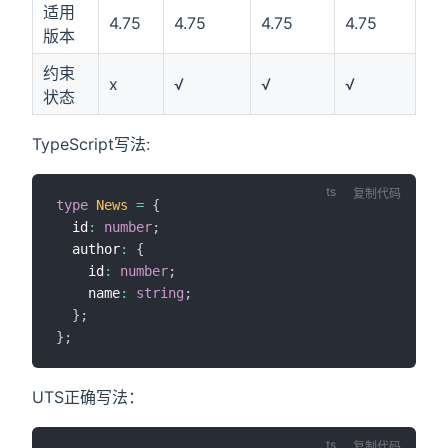
适用
4.75
4.75
4.75
4.75
版本
约束
x
√
√
√
状态
TypeScript写法:
复制代码
type
News
=
{
  id
:
number
;
  author
:
{
    id
:
number
;
    name
:
string
;
}
;
}
;
UTS正确写法：
复制代码