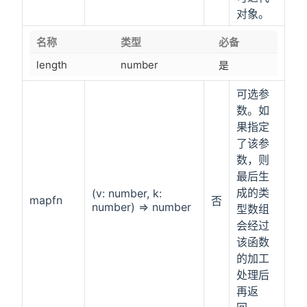
对象。
名称
类型
必备
length
number
是
可选参
数。如
果指定
了该参
数，则
最后生
成的类
(v: number, k:
mapfn
否
number) => number
型数组
会经过
该函数
的加工
处理后
再返