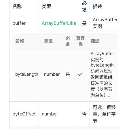
必
名称
类型
描述
填
ArrayBuffer
buffer
ArrayBufferLike
是
实例
必
兼容
名称
类型
描述
备
性
ArrayBuffer
实例的
byteLength
访问器属性
byteLength
number
是
返回该数组
缓冲区的长
度（以字节
为单位）。
可选，偏移
byteOffset
number
否
量，单位字
节