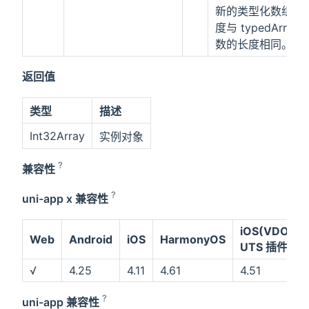
新的类型化数组的
度与 typedArray 
数的长度相同。
返回值
类型
描述
Int32Array
实例对象
?
兼容性
?
uni-app x 兼容性
iOS(VDOM)
Web
Android
iOS
HarmonyOS
UTS 插件
√
4.25
4.11
4.61
4.51
?
uni-app 兼容性