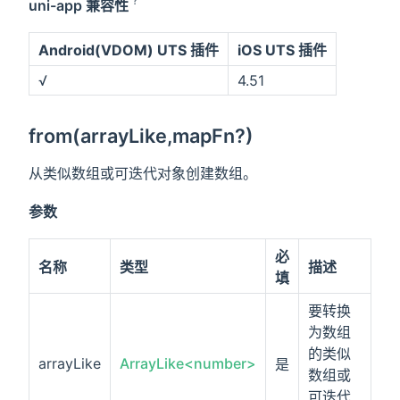
?
uni-app 兼容性
Android(VDOM) UTS 插件
iOS UTS 插件
√
4.51
from(arrayLike,mapFn?)
从类似数组或可迭代对象创建数组。
参数
必
名称
类型
描述
填
要转换
为数组
的类似
arrayLike
ArrayLike<number>
是
数组或
可迭代