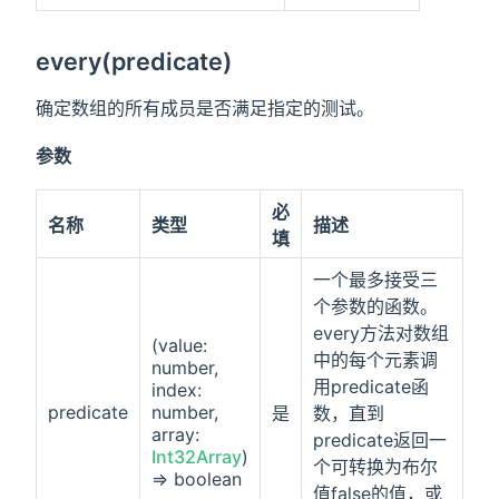
every(predicate)
确定数组的所有成员是否满足指定的测试。
参数
必
名称
类型
描述
填
一个最多接受三
个参数的函数。
every方法对数组
(value:
中的每个元素调
number,
用predicate函
index:
predicate
number,
是
数，直到
array:
predicate返回一
Int32Array
)
个可转换为布尔
=> boolean
值false的值，或