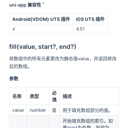
?
uni-app 兼容性
Android(VDOM) UTS 插件
iOS UTS 插件
√
4.51
fill(value, start?, end?)
将数组中的所有元素更改为静态值value，并返回修改
后的数组。
参数
必
名称
类型
描述
填
value
number
是
用于填充数组部分的值。
开始填充数组的索引。如
果start为负数，则视为