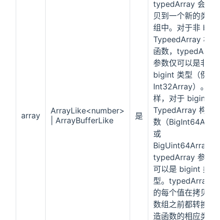
typedArray 会被
贝到一个新的类型
组中。对于非 bigin
TypeedArray 构造
函数，typedArray
参数仅可以是非
bigint 类型（例如
Int32Array）。同
样，对于 bigint
TypedArray 构造
ArrayLike<number>
array
是
| ArrayBufferLike
数（BigInt64Array
或
BigUint64Array
typedArray 参数
可以是 bigint 类
型。typedArray 
的每个值在拷贝到
数组之前都转换为
造函数的相应类型