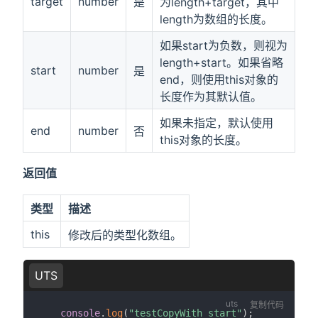
target
number
是
为length+target，其中
length为数组的长度。
如果start为负数，则视为
length+start。如果省略
start
number
是
end，则使用this对象的
长度作为其默认值。
如果未指定，默认使用
end
number
否
this对象的长度。
返回值
类型
描述
this
修改后的类型化数组。
UTS
复制代码
console
.
log
(
"testCopyWith start"
)
;