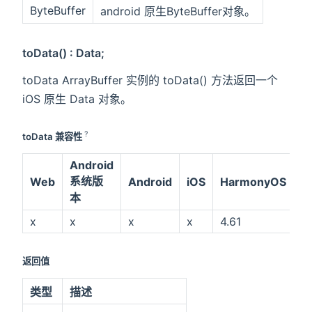
ByteBuffer
android 原生ByteBuffer对象。
toData() : Data;
toData ArrayBuffer 实例的 toData() 方法返回一个
iOS 原生 Data 对象。
?
toData 兼容性
Android
系统版
Web
Android
iOS
HarmonyOS
本
x
x
x
x
4.61
返回值
类型
描述