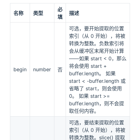
必
名称
类型
描述
填
可选，要开始提取的位置
索引（从 0 开始），将被
转换为整数。负数索引将
会从缓冲区末尾开始计算
——如果 start < 0，那么
将会使用 start +
begin
number
否
buffer.length。 如果
start < -buffer.length 或
省略了 start，则会使用
0。 如果 start >=
buffer.length，则不会提
取任何内容。
可选，要结束提取的位置
索引（从 0 开始），将被
转换为整数。slice() 提取