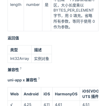
length
number
是
区，大小长度乘以
BYTES_PER_ELEMENT
字节，用 0 填充。省略
所有参数，等同于使用 0
作为参数。
返回值
类型
描述
Int32Array
实例对象
?
兼容性
?
uni-app x 兼容性
iOS(VDOM)
Web
Android
iOS
HarmonyOS
UTS 插件
√
4.25
4.11
4.61
4.51