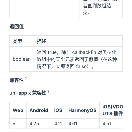
者直到数组结
束。
返回值
类型
描述
返回 true，除非 callbackFn 对类型化
boolean
数组中的某个元素返回了假值（在这种
情况下，立即返回 false）。
?
兼容性
?
uni-app x 兼容性
iOS(VDOM)
Web
Android
iOS
HarmonyOS
UTS 插件
√
4.25
4.11
4.61
4.51