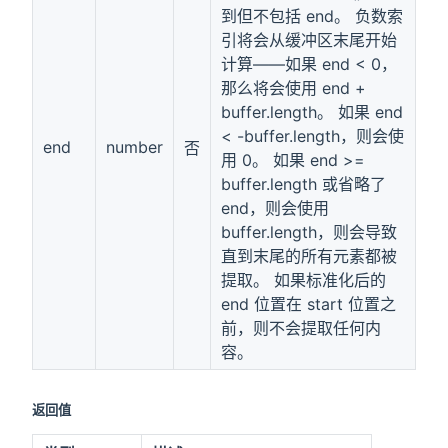
到但不包括 end。 负数索
引将会从缓冲区末尾开始
计算——如果 end < 0，
那么将会使用 end +
buffer.length。 如果 end
< -buffer.length，则会使
end
number
否
用 0。 如果 end >=
buffer.length 或省略了
end，则会使用
buffer.length，则会导致
直到末尾的所有元素都被
提取。 如果标准化后的
end 位置在 start 位置之
前，则不会提取任何内
容。
返回值